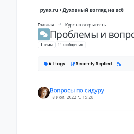
Skip to content
руах.ru • Духовный взгляд на всё
Главная
Курс на открытость
Проблемы и вопр
1
темы
11
сообщения
All tags
Recently Replied
Вопросы по сидуру
8 июл. 2022 г., 15:26