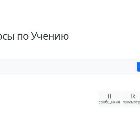
осы по Учению
11
1k
сообщения
просмот