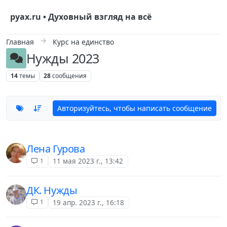
Skip to content
руах.ru • Духовный взгляд на всё
Главная
Курс на единство
Нужды 2023
14
темы
28
сообщения
Авторизуйтесь, чтобы написать сообщение
Лена Гурова
1
11 мая 2023 г., 13:42
ДК. Нужды
1
19 апр. 2023 г., 16:18