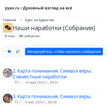
Skip to content
руах.ru • Духовный взгляд на всё
Главная
Курс на единство
Наши наработки (Собрания)
5
темы
39
сообщения
Авторизуйтесь, чтобы написать сообщение
2. Карта понимания. Символ веры.
Совместные наработки
1
10 мая 2023 г., 09:31
3. Карта понимания. Символ веры
1
9 мая 2023 г., 08:49