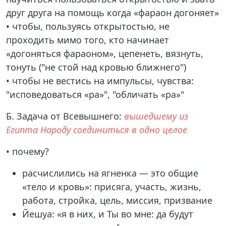
друг друга на помощь когда «фараон догоняет»
• чтобы, пользуясь открытостью, не
проходить мимо того, кто начинает
«догоняться фараоном», цепенеть, вязнуть,
тонуть ("не стой над кровью ближнего")
• чтобы не вестись на импульсы, чувства:
"исповедоваться «ра»", "обличать «ра»"
Б. Задача от Всевышнего:
вышедшему из
Египта Народу соединиться в одно целое
• почему?
расчислились на ягненка — это общие
«тело и кровь»: присяга, участь, жизнь,
работа, стройка, цель, миссия, призвание
Йешуа: «я в них, и Ты во мне: да будут