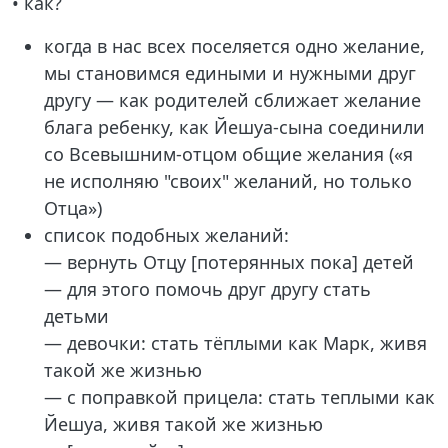
• как?
когда в нас всех поселяется одно желание,
мы становимся едиными и нужными друг
другу — как родителей сближает желание
блага ребенку, как Йешуа-сына соединили
со Всевышним-отцом общие желания («я
не исполняю "своих" желаний, но только
Отца»)
список подобных желаний:
— вернуть Отцу [потерянных пока] детей
— для этого помочь друг другу стать
детьми
— девочки: стать тёплыми как Марк, живя
такой же жизнью
— с поправкой прицела: стать теплыми как
Йешуа, живя такой же жизнью