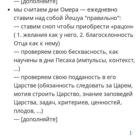
— [дополняйте]
мы считаем дни Омера — ежедневно
ставим над собой Йешуа "правильно":
— ставим сноп чтобы приобрести «рацон»
( 1. желания как у него, 2. благосклонность
Отца как к нему)
— проверяем свою бесквасность, как
научены в дни Песаха (импульсы, контекст,
...)
— проверяем свою подданость в его
Царстве (обязанность следовать за Царем,
мотив строить Царство, знание заповедей
Царства, задач, критериев, ценностей,
плодов, ...)
— [дополняйте]