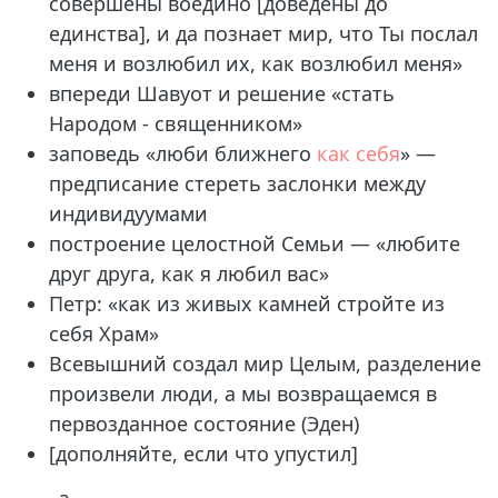
совершены воедино [доведены до
единства], и да познает мир, что Ты послал
меня и возлюбил их, как возлюбил меня»
впереди Шавуот и решение «стать
Народом - священником»
заповедь «люби ближнего
как себя
» —
предписание стереть заслонки между
индивидуумами
построение целостной Семьи — «любите
друг друга, как я любил вас»
Петр: «как из живых камней стройте из
себя Храм»
Всевышний создал мир Целым, разделение
произвели люди, а мы возвращаемся в
первозданное состояние (Эден)
[дополняйте, если что упустил]