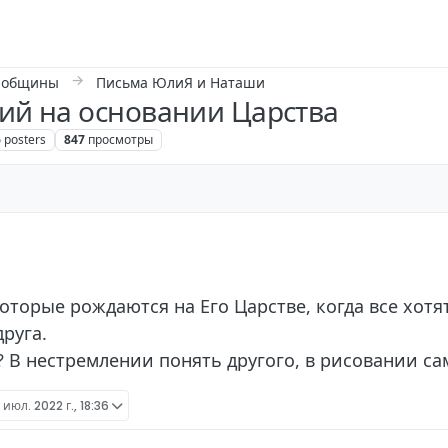
 общины
Письма ЮлиЯ и Наташи
ний на основании Царства
6
posters
847
просмотры
оторые рождаются на Его Царстве, когда все хотя
друга.
 В нестремлении понять другого, в рисовании са
 июл. 2022 г., 18:36