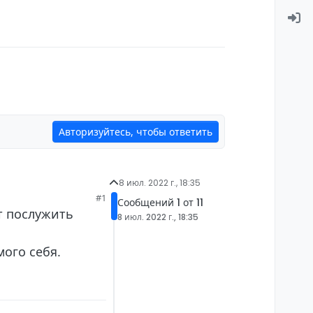
Авторизуйтесь, чтобы ответить
8 июл. 2022 г., 18:35
#1
Сообщений 1 от 11
т послужить
8 июл. 2022 г., 18:35
мого себя.