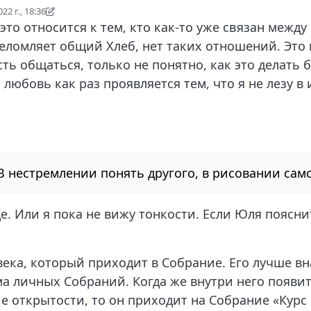
22 г., 18:36
7 авг. 2022 г., 21:39
это относится к тем, кто как-то уже связан между
еломляет общий Хлеб, нет таких отношений. Это 
ть общаться, только не понятно, как это делать б
 любовь как раз проявляется тем, что я не лезу в
В нестремлении понять другого, в рисовании само
е. Или я пока не вижу тонкости. Если Юля поясни
ека, который приходит в Собрание. Его лучше вн
тема личных Собраний. Когда же внутри него появ
е открытости, то он приходит на Собрание «Курс 