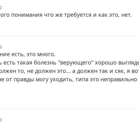
42
ого понимания что же требуется и как это, нет.
3
ние есть, это много.
 есть такая болезнь "верующего" хорошо выгляде
лжен то, не должен это... а должен так и сяк, я в
не от правды могу уходить, типа это неправильно 
43