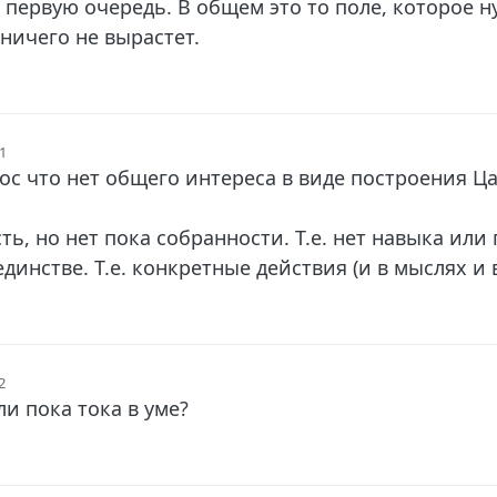
в первую очередь. В общем это то поле, которое н
 ничего не вырастет.
41
ос что нет общего интереса в виде построения Ца
сть, но нет пока собранности. Т.е. нет навыка ил
единстве. Т.е. конкретные действия (и в мыслях и 
2
ли пока тока в уме?